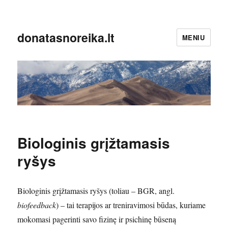
donatasnoreika.lt
MENIU
Biologinis grįžtamasis
ryšys
Biologinis grįžtamasis ryšys (toliau – BGR, angl.
biofeedback
) – tai terapijos ar treniravimosi būdas, kuriame
mokomasi pagerinti savo fizinę ir psichinę būseną