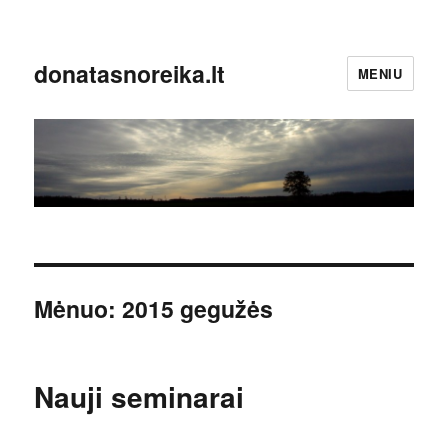
donatasnoreika.lt
MENIU
Mėnuo:
2015 gegužės
Nauji seminarai