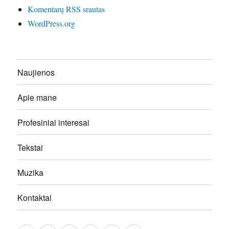
Komentarų RSS srautas
WordPress.org
Naujienos
Apie mane
Profesiniai interesai
Tekstai
Muzika
Kontaktai