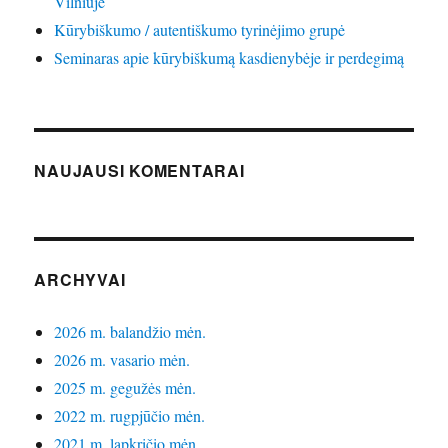
Vilniuje
Kūrybiškumo / autentiškumo tyrinėjimo grupė
Seminaras apie kūrybiškumą kasdienybėje ir perdegimą
NAUJAUSI KOMENTARAI
ARCHYVAI
2026 m. balandžio mėn.
2026 m. vasario mėn.
2025 m. gegužės mėn.
2022 m. rugpjūčio mėn.
2021 m. lapkričio mėn.