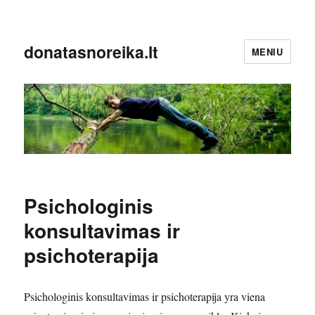
donatasnoreika.lt
MENIU
Psichologinis
konsultavimas ir
psichoterapija
Psichologinis konsultavimas ir psichoterapija yra viena