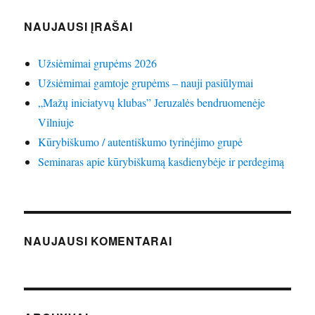
NAUJAUSI ĮRAŠAI
Užsiėmimai grupėms 2026
Užsiėmimai gamtoje grupėms – nauji pasiūlymai
„Mažų iniciatyvų klubas” Jeruzalės bendruomenėje
Vilniuje
Kūrybiškumo / autentiškumo tyrinėjimo grupė
Seminaras apie kūrybiškumą kasdienybėje ir perdegimą
NAUJAUSI KOMENTARAI