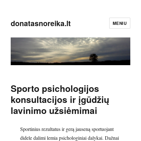
donatasnoreika.lt
MENIU
Sporto psichologijos
konsultacijos ir įgūdžių
lavinimo užsiėmimai
Sportinius rezultatus ir gerą jauseną sportuojant
didele dalimi lemia psichologiniai dalykai. Dažnai