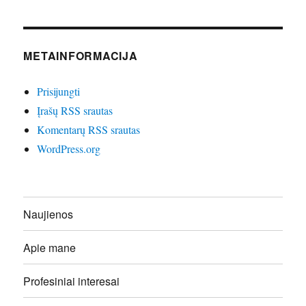
METAINFORMACIJA
Prisijungti
Įrašų RSS srautas
Komentarų RSS srautas
WordPress.org
Naujienos
Apie mane
Profesiniai interesai