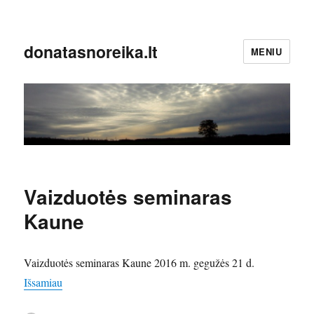
donatasnoreika.lt
MENIU
Vaizduotės seminaras
Kaune
Vaizduotės seminaras Kaune 2016 m. gegužės 21 d.
Išsamiau